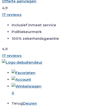
Offerte aanvragen
4,9
17 reviews
Inclusief inmeet service
Politiekeurmerk
100% zekerheidsgarantie
4,9
17 reviews
0
Terug
Deuren