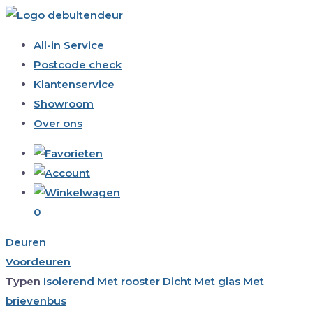
All-in Service
Postcode check
Klantenservice
Showroom
Over ons
0
Deuren
Voordeuren
Typen
Isolerend
Met rooster
Dicht
Met glas
Met
brievenbus