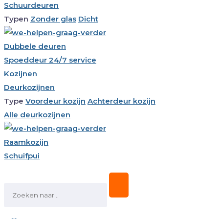
Schuurdeuren
Typen
Zonder glas
Dicht
Dubbele deuren
Spoeddeur 24/7 service
Kozijnen
Deurkozijnen
Type
Voordeur kozijn
Achterdeur kozijn
Alle deurkozijnen
Raamkozijn
Schuifpui