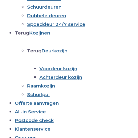
Schuurdeuren
Dubbele deuren
Spoeddeur 24/7 service
Terug
Kozijnen
Terug
Deurkozijn
Voordeur kozijn
Achterdeur kozijn
Raamkozijn
Schuifpui
Offerte aanvragen
All-in Service
Postcode check
Klantenservice
Over ons