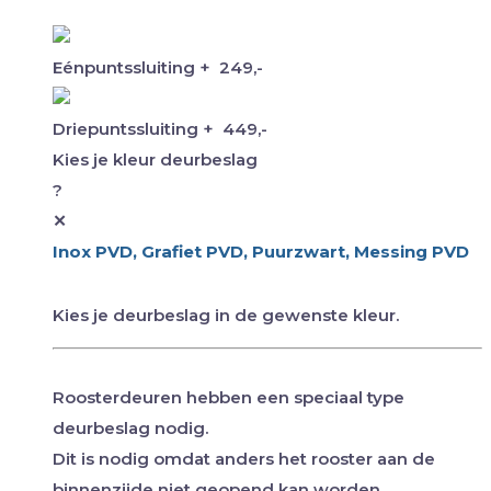
Eénpuntssluiting
+
249,-
Driepuntssluiting
+
449,-
Kies je kleur deurbeslag
?
✕
Inox PVD, Grafiet PVD, Puurzwart, Messing PVD
Kies je deurbeslag in de gewenste kleur.
Roosterdeuren hebben een speciaal type
deurbeslag nodig.
Dit is nodig omdat anders het rooster aan de
binnenzijde niet geopend kan worden.