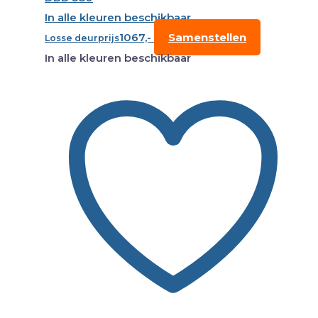
In alle kleuren beschikbaar
1067,-
Samenstellen
Losse deurprijs
In alle kleuren beschikbaar