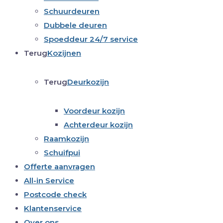
Schuurdeuren
Dubbele deuren
Spoeddeur 24/7 service
Terug
Kozijnen
Terug
Deurkozijn
Voordeur kozijn
Achterdeur kozijn
Raamkozijn
Schuifpui
Offerte aanvragen
All-in Service
Postcode check
Klantenservice
Over ons