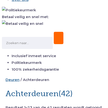
Betaal veilig en snel met:
Inclusief inmeet service
Politiekeurmerk
100% zekerheidsgarantie
Deuren
/
Achterdeuren
Achterdeuren(42)
Resultaat 1–23 van de 42 resultaten wordt getoond