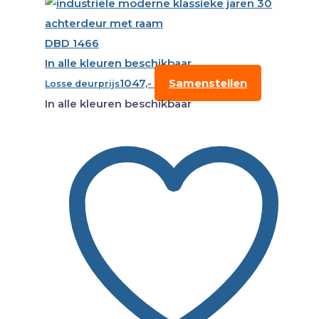
DBD 1466
In alle kleuren beschikbaar
1047,-
Samenstellen
Losse deurprijs
In alle kleuren beschikbaar