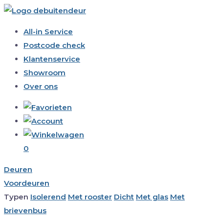
All-in Service
Postcode check
Klantenservice
Showroom
Over ons
0
Deuren
Voordeuren
Typen
Isolerend
Met rooster
Dicht
Met glas
Met
brievenbus