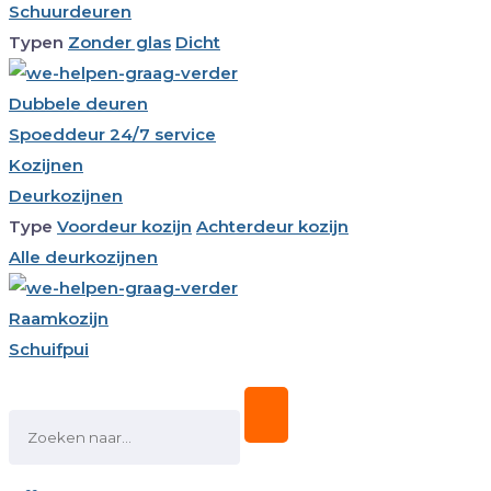
Schuurdeuren
Typen
Zonder glas
Dicht
Dubbele deuren
Spoeddeur 24/7 service
Kozijnen
Deurkozijnen
Type
Voordeur kozijn
Achterdeur kozijn
Alle deurkozijnen
Raamkozijn
Schuifpui