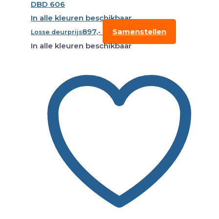
DBD 606
In alle kleuren beschikbaar
897,-
Samenstellen
Losse deurprijs
In alle kleuren beschikbaar