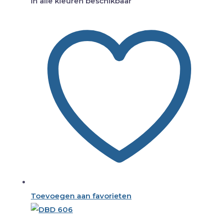
In alle kleuren beschikbaar
Toevoegen aan favorieten