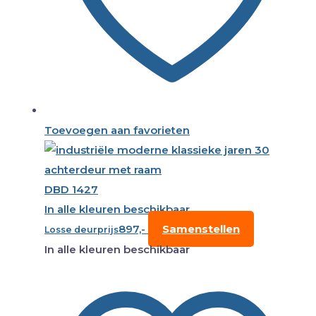
Toevoegen aan favorieten
DBD 1427
In alle kleuren beschikbaar
897,-
Samenstellen
Losse deurprijs
In alle kleuren beschikbaar