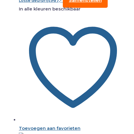
967,-
Samenstellen
Losse deurprijs
In alle kleuren beschikbaar
Toevoegen aan favorieten