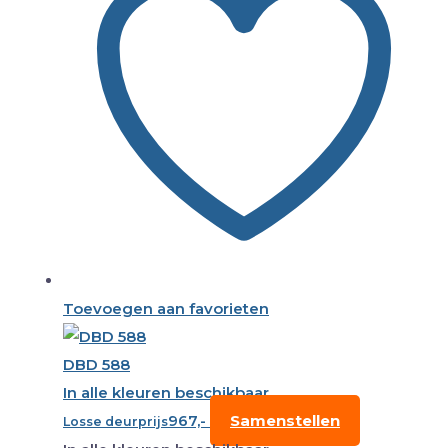
Toevoegen aan favorieten
DBD 588
In alle kleuren beschikbaar
967,-
Samenstellen
Losse deurprijs