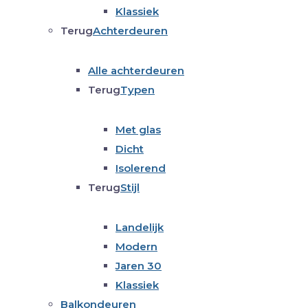
Klassiek
Terug
Achterdeuren
Alle achterdeuren
Terug
Typen
Met glas
Dicht
Isolerend
Terug
Stijl
Landelijk
Modern
Jaren 30
Klassiek
Balkondeuren