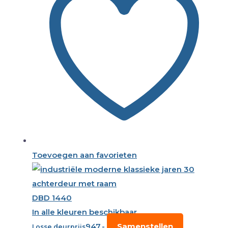
Toevoegen aan favorieten
DBD 1440
In alle kleuren beschikbaar
947,-
Samenstellen
Losse deurprijs