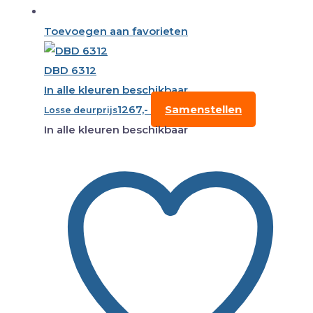
Toevoegen aan favorieten
DBD 6312
In alle kleuren beschikbaar
1267,-
Samenstellen
Losse deurprijs
In alle kleuren beschikbaar