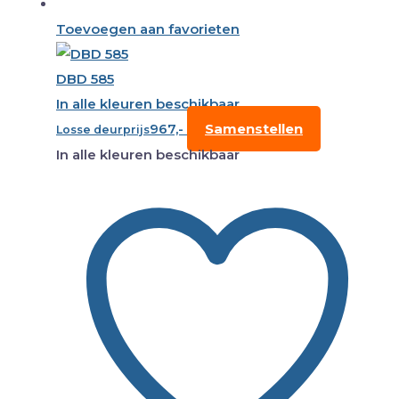
Toevoegen aan favorieten
DBD 585
In alle kleuren beschikbaar
967,-
Samenstellen
Losse deurprijs
In alle kleuren beschikbaar