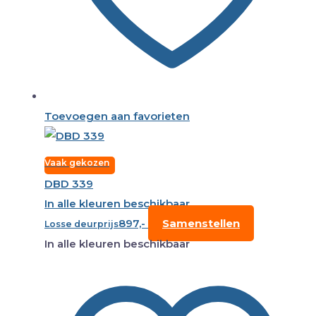
Toevoegen aan favorieten
Vaak gekozen
DBD 339
In alle kleuren beschikbaar
897,-
Samenstellen
Losse deurprijs
In alle kleuren beschikbaar