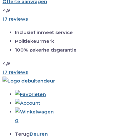
Offerte aanvragen
4,9
17 reviews
Inclusief inmeet service
Politiekeurmerk
100% zekerheidsgarantie
4,9
17 reviews
0
Terug
Deuren