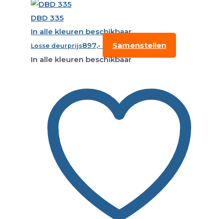
DBD 335
In alle kleuren beschikbaar
897,-
Samenstellen
Losse deurprijs
In alle kleuren beschikbaar