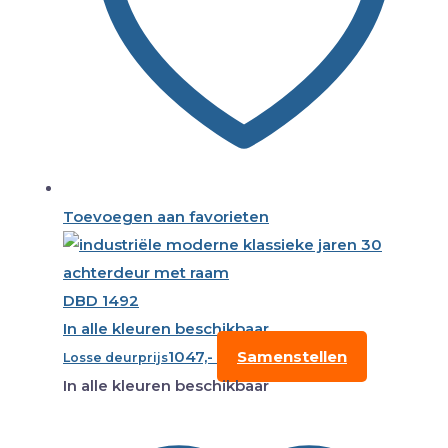
Toevoegen aan favorieten
DBD 1492
In alle kleuren beschikbaar
1047,-
Samenstellen
Losse deurprijs
In alle kleuren beschikbaar