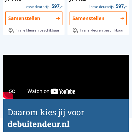
597,-
597,-
Losse deurprijs
Losse deurprijs
Samenstellen
Samenstellen
In alle kleuren beschikbaar
In alle kleuren beschikbaar
Daarom kies jij voor
debuitendeur.nl