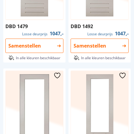
DBD 1479
DBD 1492
1047,-
1047,-
Losse deurprijs
Losse deurprijs
Samenstellen
Samenstellen
In alle kleuren beschikbaar
In alle kleuren beschikbaar