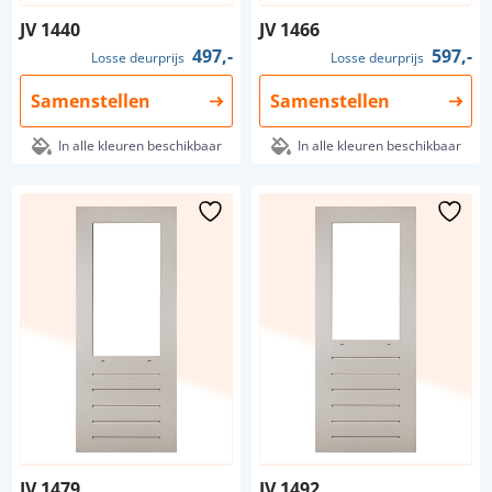
JV 1440
JV 1466
497,-
597,-
Losse deurprijs
Losse deurprijs
Samenstellen
Samenstellen
In alle kleuren beschikbaar
In alle kleuren beschikbaar
JV 1479
JV 1492