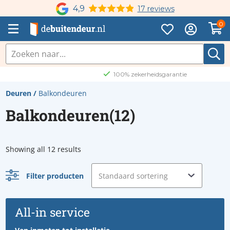
4,9
17 reviews
0
100% zekerheidsgarantie
Deuren
/
Balkondeuren
Balkondeuren(12)
Showing all 12 results
Filter producten
All-in service