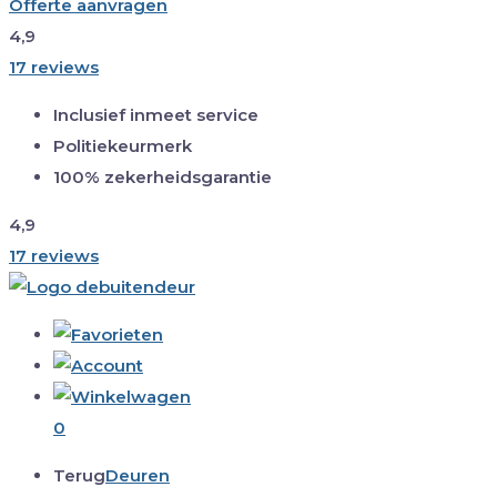
Offerte aanvragen
4,9
17 reviews
Inclusief inmeet service
Politiekeurmerk
100% zekerheidsgarantie
4,9
17 reviews
0
Terug
Deuren