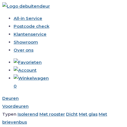
All-in Service
Postcode check
Klantenservice
Showroom
Over ons
0
Deuren
Voordeuren
Typen
Isolerend
Met rooster
Dicht
Met glas
Met
brievenbus