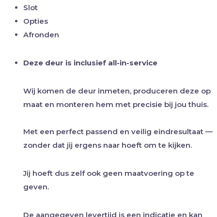
Slot
Opties
Afronden
Deze deur is inclusief all-in-service
Wij komen de deur inmeten, produceren deze op
maat en monteren hem met precisie bij jou thuis.
Met een perfect passend en veilig eindresultaat —
zonder dat jij ergens naar hoeft om te kijken.
Jij hoeft dus zelf ook geen maatvoering op te
geven.
De aangegeven levertijd is een indicatie en kan