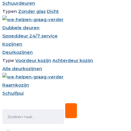
Schuurdeuren
Typen
Zonder glas
Dicht
Dubbele deuren
Spoeddeur 24/7 service
Kozijnen
Deurkozijnen
Type
Voordeur kozijn
Achterdeur kozijn
Alle deurkozijnen
Raamkozijn
Schuifpui