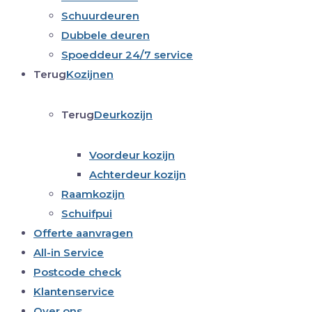
Schuurdeuren
Dubbele deuren
Spoeddeur 24/7 service
Terug
Kozijnen
Terug
Deurkozijn
Voordeur kozijn
Achterdeur kozijn
Raamkozijn
Schuifpui
Offerte aanvragen
All-in Service
Postcode check
Klantenservice
Over ons