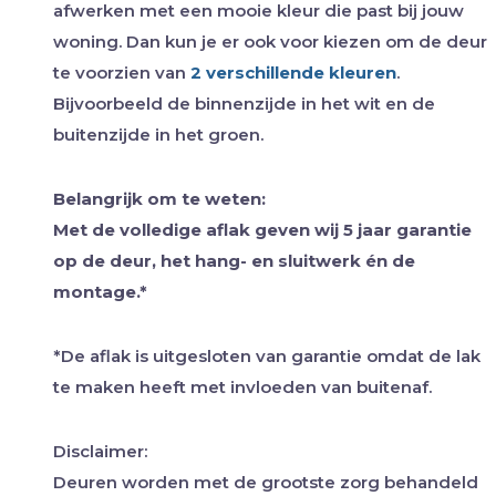
afwerken met een mooie kleur die past bij jouw
woning. Dan kun je er ook voor kiezen om de deur
te voorzien van
2 verschillende kleuren
.
Bijvoorbeeld de binnenzijde in het wit en de
buitenzijde in het groen.
Belangrijk om te weten:
Met de volledige aflak geven wij 5 jaar garantie
op de deur, het hang- en sluitwerk én de
montage.*
*De aflak is uitgesloten van garantie omdat de lak
te maken heeft met invloeden van buitenaf.
Disclaimer:
Deuren worden met de grootste zorg behandeld