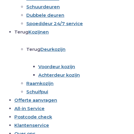
Schuurdeuren
Dubbele deuren
Spoeddeur 24/7 service
Terug
Kozijnen
Terug
Deurkozijn
Voordeur kozijn
Achterdeur kozijn
Raamkozijn
Schuifpui
Offerte aanvragen
All-in Service
Postcode check
Klantenservice
Over ons