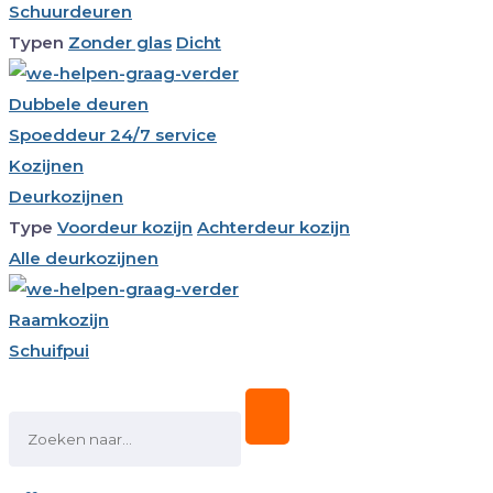
Schuurdeuren
Typen
Zonder glas
Dicht
Dubbele deuren
Spoeddeur 24/7 service
Kozijnen
Deurkozijnen
Type
Voordeur kozijn
Achterdeur kozijn
Alle deurkozijnen
Raamkozijn
Schuifpui