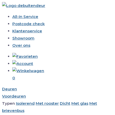
All-in Service
Postcode check
Klantenservice
Showroom
Over ons
0
Deuren
Voordeuren
Typen
Isolerend
Met rooster
Dicht
Met glas
Met
brievenbus