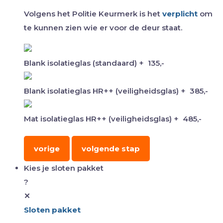
Volgens het Politie Keurmerk is het
verplicht
om
te kunnen zien wie er voor de deur staat.
Blank isolatieglas (standaard)
+
135,-
Blank isolatieglas HR++ (veiligheidsglas)
+
385,-
Mat isolatieglas HR++ (veiligheidsglas)
+
485,-
vorige
volgende stap
Kies je sloten pakket
?
✕
Sloten pakket