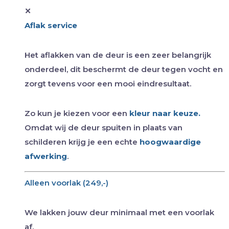
✕
Aflak service
Het aflakken van de deur is een zeer belangrijk
onderdeel, dit beschermt de deur tegen vocht en
zorgt tevens voor een mooi eindresultaat.
Zo kun je kiezen voor een
kleur naar keuze.
Omdat wij de deur spuiten in plaats van
schilderen krijg je een echte
hoogwaardige
afwerking
.
Alleen voorlak (249,-)
We lakken jouw deur minimaal met een voorlak
af.