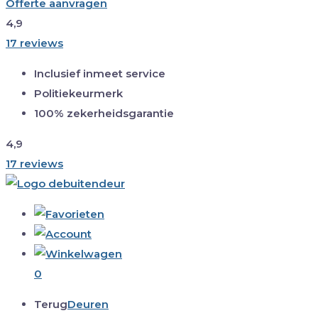
Offerte aanvragen
4,9
17 reviews
Inclusief inmeet service
Politiekeurmerk
100% zekerheidsgarantie
4,9
17 reviews
0
Terug
Deuren