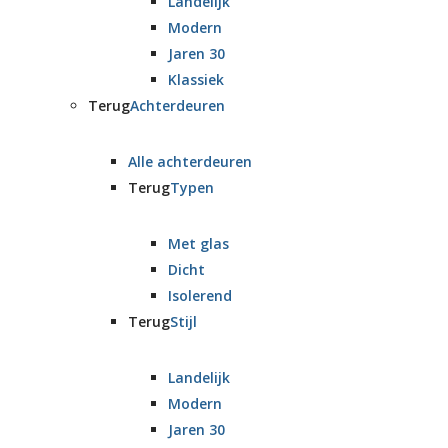
Landelijk
Modern
Jaren 30
Klassiek
Terug
Achterdeuren
Alle achterdeuren
Terug
Typen
Met glas
Dicht
Isolerend
Terug
Stijl
Landelijk
Modern
Jaren 30