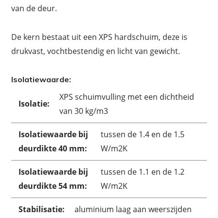
van de deur.
De kern bestaat uit een XPS hardschuim, deze is
drukvast, vochtbestendig en licht van gewicht.
Isolatiewaarde:
XPS schuimvulling met een dichtheid
Isolatie:
van 30 kg/m3
Isolatiewaarde bij
tussen de 1.4 en de 1.5
deurdikte 40 mm:
W/m2K
Isolatiewaarde bij
tussen de 1.1 en de 1.2
deurdikte 54 mm:
W/m2K
Stabilisatie:
aluminium laag aan weerszijden