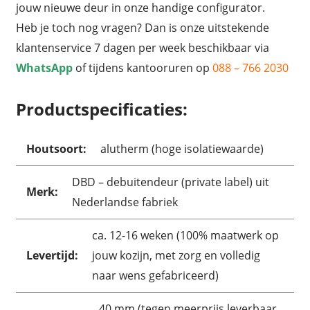
jouw nieuwe deur in onze handige configurator.
Heb je toch nog vragen? Dan is onze uitstekende
klantenservice 7 dagen per week beschikbaar via
WhatsApp
of tijdens kantooruren op
088 – 766 2030
Productspecificaties:
Houtsoort:
alutherm (hoge isolatiewaarde)
DBD – debuitendeur (private label) uit
Merk:
Nederlandse fabriek
ca. 12-16 weken (100% maatwerk op
Levertijd:
jouw kozijn, met zorg en volledig
naar wens gefabriceerd)
40 mm (tegen meerprijs leverbaar