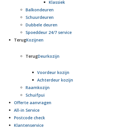
Klassiek
Balkondeuren
Schuurdeuren
Dubbele deuren
Spoeddeur 24/7 service
Terug
Kozijnen
Terug
Deurkozijn
Voordeur kozijn
Achterdeur kozijn
Raamkozijn
Schuifpui
Offerte aanvragen
All-in Service
Postcode check
Klantenservice