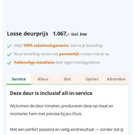
Losse deurprijs
1.067,-
incl. btw
Altijd
100% zekerheidsgarantie
, ook na je bestelling
Na je bestelling nemen we
persoonlijk
contact met je op
Vakkundige installatie
door eigen montagedienst
Service
Kleur
Slot
Opties
Afronden
Deze deur is inclusief all-in-service
Wij komen de deur inmeten, produceren deze op maat en
monteren hem met precisie bij jou thuis.
Met een perfect passend en veilig eindresultaat — zonder dat jij