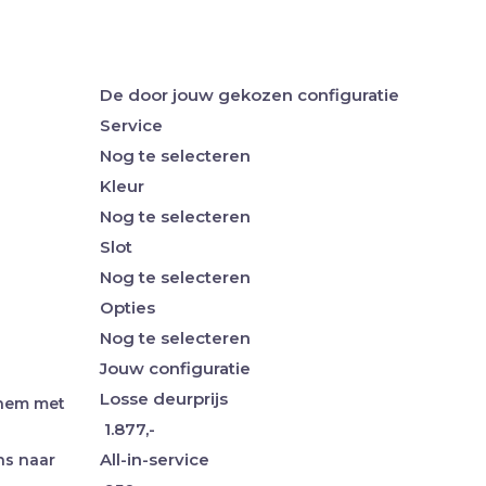
De door jouw gekozen configuratie
Service
Nog te selecteren
Kleur
Nog te selecteren
Slot
Nog te selecteren
Opties
Nog te selecteren
Jouw configuratie
Losse deurprijs
 hem met
1.877,-
All-in-service
ns naar