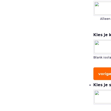
Alleen
Kies je 
Blank isol
vorig
Kies je 