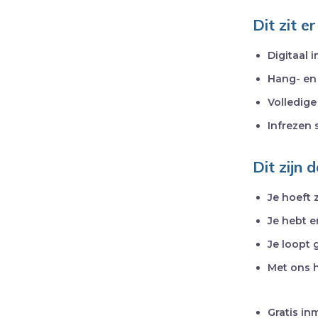
Dit zit e
Digitaal
Hang- en 
Volledige
Infrezen
Dit zijn 
Je hoeft 
Je hebt e
Je loopt 
Met ons 
Gratis in