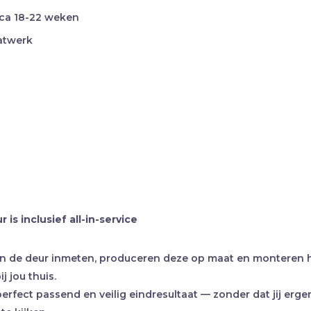
 ca 18-22 weken
atwerk
 is inclusief all-in-service
n de deur inmeten, produceren deze op maat en monteren
ij jou thuis.
erfect passend en veilig eindresultaat — zonder dat jij erge