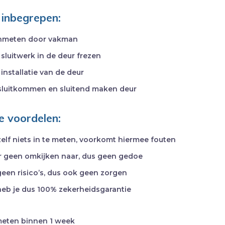
r inbegrepen:
 inmeten door vakman
sluitwerk in de deur frezen
 installatie van de deur
 sluitkommen en sluitend maken deur
de voordelen:
zelf niets in te meten, voorkomt hiermee fouten
r geen omkijken naar, dus geen gedoe
geen risico’s, dus ook geen zorgen
heb je dus 100% zekerheidsgarantie
meten binnen 1 week