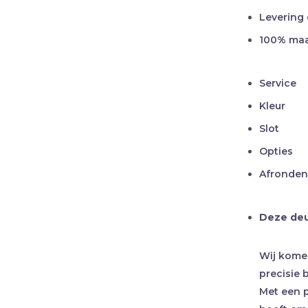
Levering
100% ma
Service
Kleur
Slot
Opties
Afronden
Deze deur
Wij kome
precisie b
Met een p