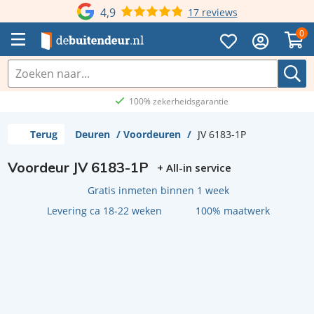
4,9
17 reviews
0
100% zekerheidsgarantie
Terug
Deuren
/
Voordeuren
/
JV 6183-1P
Voordeur JV 6183-1P
+ All-in service
Gratis inmeten binnen 1 week
Levering ca 18-22 weken
100% maatwerk