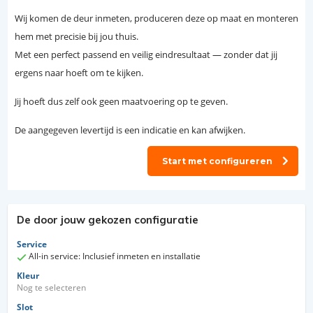
Wij komen de deur inmeten, produceren deze op maat en monteren
hem met precisie bij jou thuis.
Met een perfect passend en veilig eindresultaat — zonder dat jij
ergens naar hoeft om te kijken.
Jij hoeft dus zelf ook geen maatvoering op te geven.
De aangegeven levertijd is een indicatie en kan afwijken.
Start met configureren
De door jouw gekozen configuratie
Service
All-in service: Inclusief inmeten en installatie
Kleur
Nog te selecteren
Slot