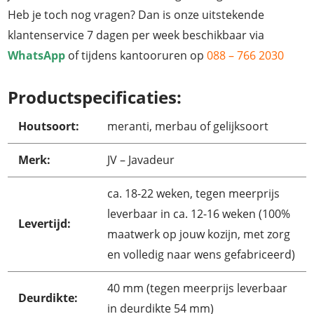
Heb je toch nog vragen? Dan is onze uitstekende
klantenservice 7 dagen per week beschikbaar via
WhatsApp
of tijdens kantooruren op
088 – 766 2030
Productspecificaties:
Houtsoort:
meranti, merbau of gelijksoort
Merk:
JV – Javadeur
ca. 18-22 weken, tegen meerprijs
leverbaar in ca. 12-16 weken (100%
Levertijd:
maatwerk op jouw kozijn, met zorg
en volledig naar wens gefabriceerd)
40 mm (tegen meerprijs leverbaar
Deurdikte:
in deurdikte 54 mm)