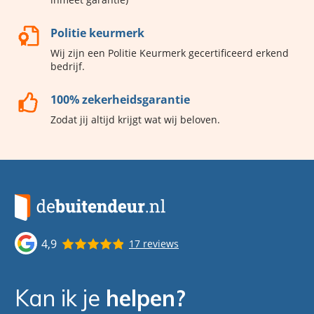
Politie keurmerk
Wij zijn een Politie Keurmerk gecertificeerd erkend
bedrijf.
100% zekerheidsgarantie
Zodat jij altijd krijgt wat wij beloven.
4,9
17 reviews
Kan ik je
helpen?