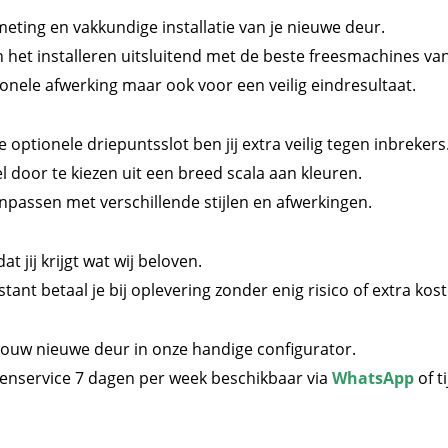
meting en vakkundige installatie van je nieuwe deur.
het installeren uitsluitend met de beste freesmachines van
ionele afwerking maar ook voor een veilig eindresultaat.
optionele driepuntsslot ben jij extra veilig tegen inbrekers
 door te kiezen uit een breed scala aan kleuren.
passen met verschillende stijlen en afwerkingen.
 jij krijgt wat wij beloven.
tant betaal je bij oplevering zonder enig risico of extra kos
jouw nieuwe deur in onze handige configurator.
tenservice 7 dagen per week beschikbaar via
WhatsApp
of t