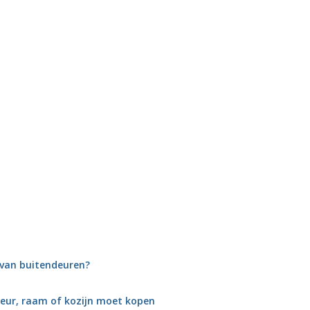
n van buitendeuren?
eur, raam of kozijn moet kopen