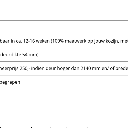
rbaar in ca. 12-16 weken (100% maatwerk op jouw kozijn, met
 deurdikte 54 mm)
(meerprijs 250,- indien deur hoger dan 2140 mm en/ of bre
inbegrepen