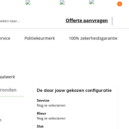
0
er ons
Offerte aanvragen
ervice
Politiekeurmerk
100% zekerheidsgarantie
aatwerk
ronden
De door jouw gekozen configuratie
Service
Nog te selecteren
Kleur
Nog te selecteren
p
Slot