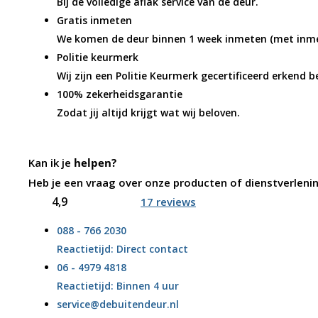
Bij de volledige aflak service van de deur.
Gratis inmeten
We komen de deur binnen 1 week inmeten (met inme
Politie keurmerk
Wij zijn een Politie Keurmerk gecertificeerd erkend be
100% zekerheidsgarantie
Zodat jij altijd krijgt wat wij beloven.
Kan ik je
helpen?
Heb je een vraag over onze producten of dienstverlen
4,9
17 reviews
088 - 766 2030
Reactietijd: Direct contact
06 - 4979 4818
Reactietijd: Binnen 4 uur
service@debuitendeur.nl