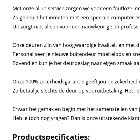
Met onze all-in service zorgen we voor een foutloze in
Zo gebeurt het inmeten met een speciale computer en 
Dit zorgt niet alleen voor een nauwkeurige en profess
Onze deuren zijn van hoogwaardige kwaliteit en met de 
Personaliseer je nieuwe buitendeur moeiteloos en snel
Bovendien kun je het deurbeslag naar eigen smaak aan
Onze 100% zekerheidsgarantie geeft jou de zekerheid dat
Zo betaal je slechts de deur op vooruitbetaling. Het res
Ervaar het gemak en begin met het samenstellen van 
Heb je toch nog vragen? Dan is onze uitstekende klan
Productspecificaties: