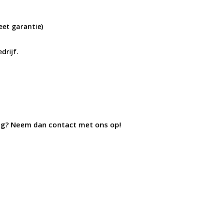
et garantie)
drijf.
ing? Neem dan contact met ons op!