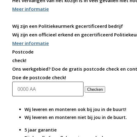
Het vervangen van het kozijn is in veel gevallen niet no
Meer informatie
Wij zijn een Politiekeurmerk gecertificeerd bedrijf
Wij zijn een officieel erkend en gecertificeerd Politiek
Meer informatie
Postcode
check!
Ons werkgebied? Doe de gratis postcode check en control
Doe de postcode check!
Checken
Wij leveren en monteren ook bij jou in de buurt!
Wij leveren en monteren niet bij jou in de buurt.
5 jaar garantie