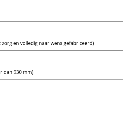
 zorg en volledig naar wens gefabriceerd)
der dan 930 mm)