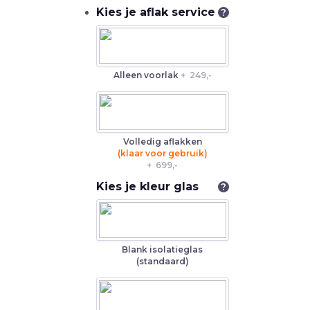
Kies je aflak service
?
Alleen voorlak
+
249,-
Volledig aflakken
(klaar voor gebruik)
+
699,-
Kies je kleur glas
?
Blank isolatieglas
(standaard)