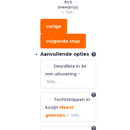
RVS
(meerprijs)
+
349,-
vorige
volgende stap
Aanvullende opties
?
Deurdikte in 54
mm uitvoering
+
399,-
?
Tochtstrippen in
kozijn
Meest
gekozen
+
149,-
?