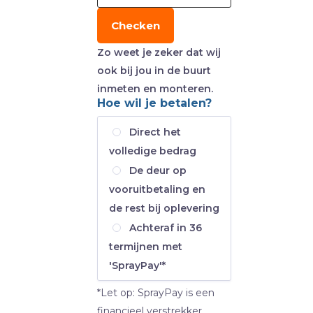
Checken
Zo weet je zeker dat wij
ook bij jou in de buurt
inmeten en monteren.
Hoe wil je betalen?
Direct het
volledige bedrag
De deur op
vooruitbetaling en
de rest bij oplevering
Achteraf in 36
termijnen met
'SprayPay'*
*Let op: SprayPay is een
financieel verstrekker.