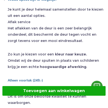
Je kunt je deur helemaal samenstellen door te kiezen
uit een aantal opties.
Aflak service
Het aflakken van de deur is een zeer belangrijk
onderdeel, dit beschermt de deur tegen vocht en
zorgt tevens voor een mooi eindresultaat.
Zo kun je kiezen voor een
kleur naar keuze.
Omdat wij de deur spuiten in plaats van schilderen
krijg je een echte
hoogwaardige afwerking
.
Alleen voorlak (249,-)
We lakken jouw deur minimaal met een voorlak af.
Toevoegen aan winkelwagen
Dit is om onze beloofde kwaliteit te kunnen
waarborgen.