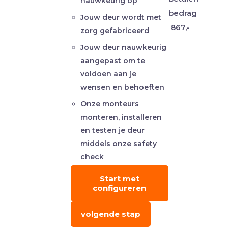
nauwkeurig op
bedrag
Jouw deur wordt met
867,-
zorg gefabriceerd
Jouw deur nauwkeurig
aangepast om te
voldoen aan je
wensen en behoeften
Onze monteurs
monteren, installeren
en testen je deur
middels onze safety
check
Start met
configureren
volgende stap