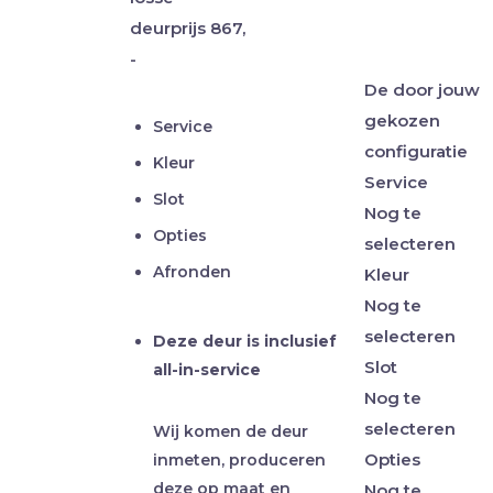
deurprijs
867,
-
De door jouw
gekozen
Service
configuratie
Kleur
Service
Slot
Nog te
Opties
selecteren
Afronden
Kleur
Nog te
selecteren
Deze deur is inclusief
Slot
all-in-service
Nog te
selecteren
Wij komen de deur
Opties
inmeten, produceren
deze op maat en
Nog te