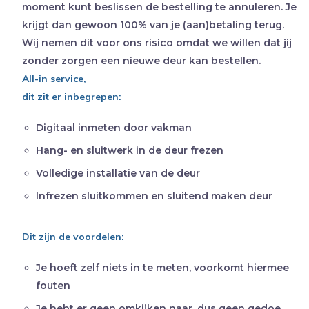
moment kunt beslissen de bestelling te annuleren. Je
krijgt dan gewoon 100% van je (aan)betaling terug.
Wij nemen dit voor ons risico omdat we willen dat jij
zonder zorgen een nieuwe deur kan bestellen.
All-in service,
dit zit er inbegrepen:
Digitaal inmeten door vakman
Hang- en sluitwerk in de deur frezen
Volledige installatie van de deur
Infrezen sluitkommen en sluitend maken deur
Dit zijn de voordelen:
Je hoeft zelf niets in te meten, voorkomt hiermee
fouten
Je hebt er geen omkijken naar, dus geen gedoe