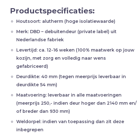
Productspecificaties:
Houtsoort:
alutherm (hoge isolatiewaarde)
Merk:
DBD – debuitendeur (private label) uit
Nederlandse fabriek
Levertijd:
ca. 12-16 weken (100% maatwerk op jouw
kozijn, met zorg en volledig naar wens
gefabriceerd)
Deurdikte:
40 mm (tegen meerprijs leverbaar in
deurdikte 54 mm)
Maatvoering:
leverbaar in alle maatvoeringen
(meerprijs 250,- indien deur hoger dan 2140 mm en/
of breder dan 930 mm)
Weldorpel:
indien van toepassing dan zit deze
inbegrepen