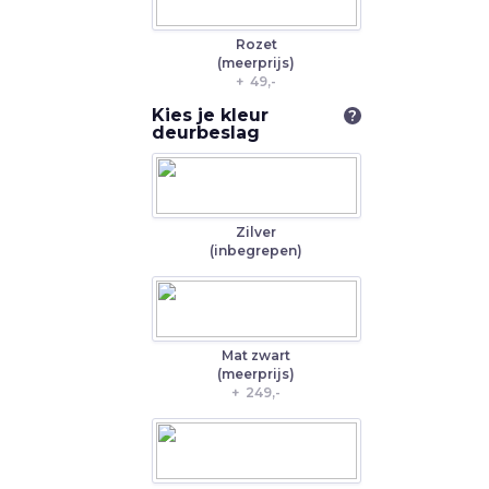
Rozet
(meerprijs)
+
49,-
Kies je kleur
?
deurbeslag
Zilver
(inbegrepen)
Mat zwart
(meerprijs)
+
249,-