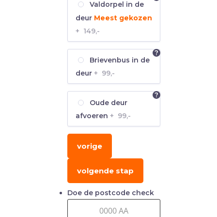
Valdorpel in de
deur
Meest gekozen
+
149,-
?
Brievenbus in de
deur
+
99,-
?
Oude deur
afvoeren
+
99,-
vorige
volgende stap
Doe de postcode check