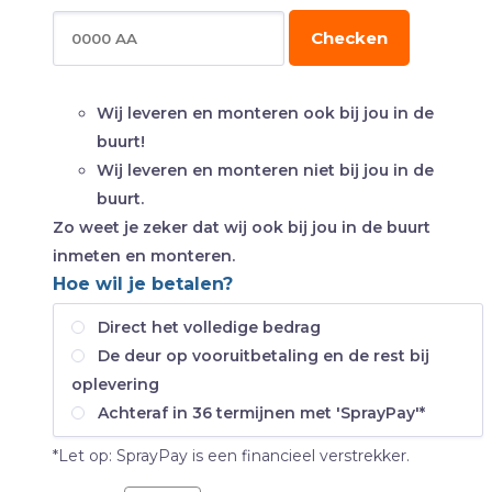
Checken
Wij leveren en monteren ook bij jou in de
buurt!
Wij leveren en monteren niet bij jou in de
buurt.
Zo weet je zeker dat wij ook bij jou in de buurt
inmeten en monteren.
Hoe wil je betalen?
Direct het volledige bedrag
De deur op vooruitbetaling en de rest bij
oplevering
Achteraf in 36 termijnen met 'SprayPay'*
*Let op: SprayPay is een financieel verstrekker.