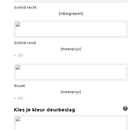
Schild recht
(inbegrepen)
Schild rond
(meerprijs)
+
25,-
Rozet
(meerprijs)
+
49,-
?
Kies je kleur deurbeslag