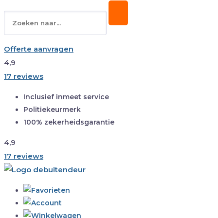
Offerte aanvragen
4,9
17 reviews
Inclusief inmeet service
Politiekeurmerk
100% zekerheidsgarantie
4,9
17 reviews