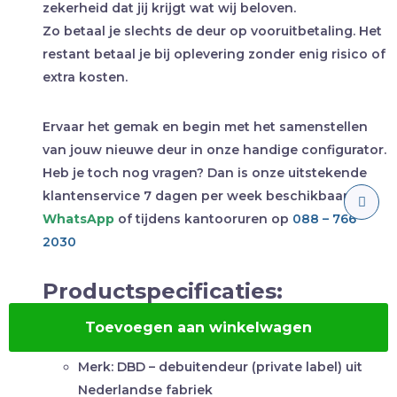
zekerheid dat jij krijgt wat wij beloven.
Zo betaal je slechts de deur op vooruitbetaling. Het
restant betaal je bij oplevering zonder enig risico of
extra kosten.
Ervaar het gemak en begin met het samenstellen
van jouw nieuwe deur in onze handige configurator.
Heb je toch nog vragen? Dan is onze uitstekende
klantenservice 7 dagen per week beschikbaar via
WhatsApp
of tijdens kantooruren op
088 – 766
2030
Productspecificaties:
Toevoegen aan winkelwagen
Houtsoort:
alutherm (hoge isolatiewaarde)
Merk:
DBD – debuitendeur (private label) uit
Nederlandse fabriek