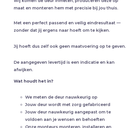
Wij komen de deur inmeten, produceren deze op
maat en monteren hem met precisie bij jou thuis.
Met een perfect passend en veilig eindresultaat —
zonder dat jij ergens naar hoeft om te kijken.
Jij hoeft dus zelf ook geen maatvoering op te geven.
De aangegeven levertijd is een indicatie en kan
afwijken.
Wat houdt het in?
We meten de deur nauwkeurig op
Jouw deur wordt met zorg gefabriceerd
Jouw deur nauwkeurig aangepast om te
voldoen aan je wensen en behoeften
Onze monteurs monteren, installeren en