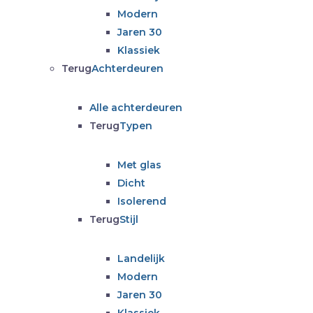
Modern
Jaren 30
Klassiek
Terug
Achterdeuren
Alle achterdeuren
Terug
Typen
Met glas
Dicht
Isolerend
Terug
Stijl
Landelijk
Modern
Jaren 30