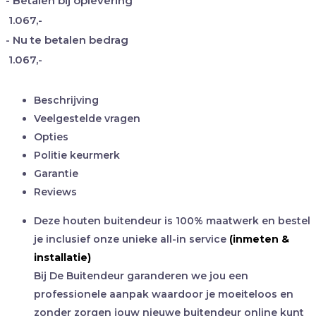
- Betalen bij oplevering
1.067,-
- Nu te betalen bedrag
1.067,-
Beschrijving
Veelgestelde vragen
Opties
Politie keurmerk
Garantie
Reviews
Deze houten buitendeur is 100% maatwerk en bestel
je inclusief onze unieke all-in service
(inmeten &
installatie)
Bij De Buitendeur garanderen we jou een
professionele aanpak waardoor je moeiteloos en
zonder zorgen jouw nieuwe buitendeur online kunt