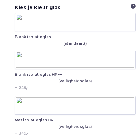
?
Kies je kleur glas
Blank isolatieglas
(standaard)
Blank isolatieglas HR++
(veiligheidsglas)
+
249,-
Mat isolatieglas HR++
(veiligheidsglas)
+
349,-