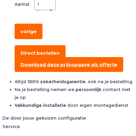
Aantal:
-
+
vorige
Direct bestellen
Download deze prijsopgave als offerte
Altijd
100% zekerheidsgarantie
, ook na je bestelling
Na je bestelling nemen we
persoonlijk
contact met
je op
Vakkundige installatie
door eigen montagedienst
De door jouw gekozen configuratie
Service