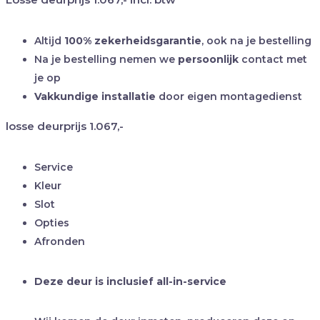
Altijd
100% zekerheidsgarantie
, ook na je bestelling
Na je bestelling nemen we
persoonlijk
contact met
je op
Vakkundige installatie
door eigen montagedienst
losse deurprijs
1.067,-
Service
Kleur
Slot
Opties
Afronden
Deze deur is inclusief all-in-service