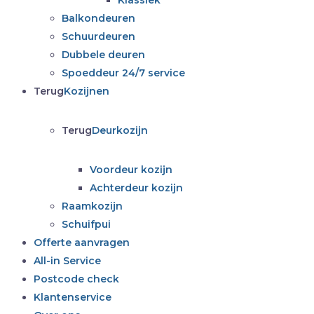
Klassiek
Balkondeuren
Schuurdeuren
Dubbele deuren
Spoeddeur 24/7 service
Terug
Kozijnen
Terug
Deurkozijn
Voordeur kozijn
Achterdeur kozijn
Raamkozijn
Schuifpui
Offerte aanvragen
All-in Service
Postcode check
Klantenservice