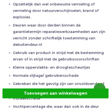
Opzettelijk dan wel onbewuste vernieling of
vernieling door natuurverschijnselen, brand of
explosies.
Deuren waar door derden binnen de
garantietermijn reparatiewerkzaamheden aan zijn
verricht zonder schriftelijk toestemming van
debuitendeur.nl
Gebruik van product in strijd met de bestemming
ervan of in strijd met de gebruiksvoorschriften
Kleine oppervlakte- en droogtescheurtjes
Normale slijtage/ gebruikersschade
Gebreken die het gevolg zijn van onvoldoende of
onjuist onderhoud van het product.
Toevoegen aan winkelwagen
Inbraakschade
Vochtpercentage die, waar dan ook in de deur