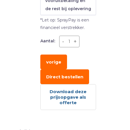
vooruitbetaling en
de rest bij oplevering
*Let op: SprayPay is een
financieel verstrekker.
-
+
Aantal:
vorige
Direct bestellen
Download deze
prijsopgave als
offerte