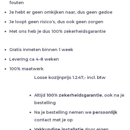
fouten
Je hebt er geen omkijken naar, dus geen gedoe
Je loopt geen risico’s, dus ook geen zorgen
Met ons heb je dus 100% zekerheidsgarantie
Gratis inmeten binnen 1 week
Levering ca 4-8 weken
100% maatwerk
Losse kozijnprijs
1.247,-
incl. btw
Altijd
100% zekerheidsgarantie
, ook na je
bestelling
Na je bestelling nemen we
persoonlijk
contact met je op
Vakkundige installatie
door eigen