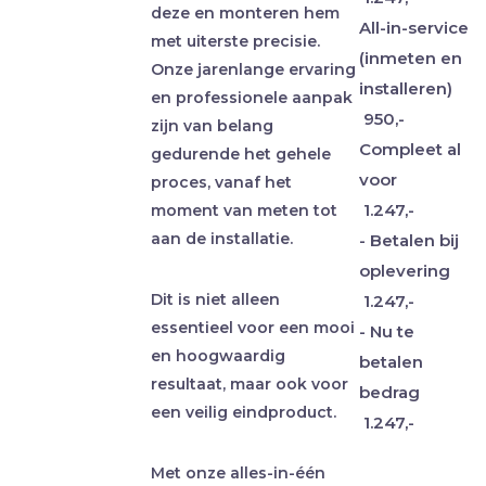
deze en monteren hem
All-in-service
met uiterste precisie.
(inmeten en
Onze jarenlange ervaring
installeren)
en professionele aanpak
950,-
zijn van belang
Compleet al
gedurende het gehele
voor
proces, vanaf het
1.247,-
moment van meten tot
aan de installatie.
- Betalen bij
oplevering
Dit is niet alleen
1.247,-
essentieel voor een mooi
- Nu te
en hoogwaardig
betalen
resultaat, maar ook voor
bedrag
een veilig eindproduct.
1.247,-
Met onze alles-in-één