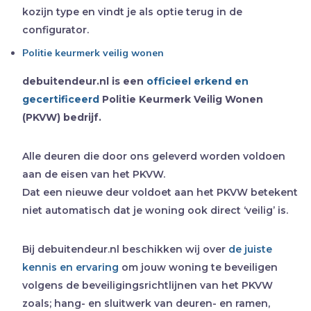
kozijn type en vindt je als optie terug in de
configurator.
Politie keurmerk veilig wonen
debuitendeur.nl is een
officieel erkend en
gecertificeerd
Politie Keurmerk Veilig Wonen
(PKVW) bedrijf.
Alle deuren die door ons geleverd worden voldoen
aan de eisen van het PKVW.
Dat een nieuwe deur voldoet aan het PKVW betekent
niet automatisch dat je woning ook direct ‘veilig’ is.
Bij debuitendeur.nl beschikken wij over
de juiste
kennis en ervaring
om jouw woning te beveiligen
volgens de beveiligingsrichtlijnen van het PKVW
zoals; hang- en sluitwerk van deuren- en ramen,