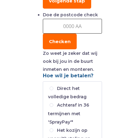
volgende stap
Doe de postcode check
Checken
Zo weet je zeker dat wij
ook bij jou in de buurt
inmeten en monteren.
Hoe wil je betalen?
Direct het
volledige bedrag
Achteraf in 36
termijnen met
'SprayPay'*
Het kozijn op