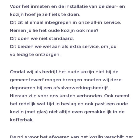
Voor het inmeten en de installatie van de deur- en
kozijn hoef je zelf iets te doen.
Dit zit allemaal inbegrepen in onze all-in service.
Nemen jullie het oude kozijn ook mee?
Dit doen we niet standaard.
Dit bieden we wel aan als extra service, om jou
volledig te ontzorgen.
Omdat wij als bedrijf het oude kozijn niet bij de
gemeentewerf mogen brengen moeten wij deze
deponeren bij een afvalverwerkingsbedrijf.
Hieraan zijn voor ons kosten verbonden. Ook neemt
het redelijk wat tijd in beslag en ook past een oude
kozijn (met glas) niet altijd even gemakkelijk in de
kofferbak.
De prijs voor het afvoeren van het kozijn verschilt per