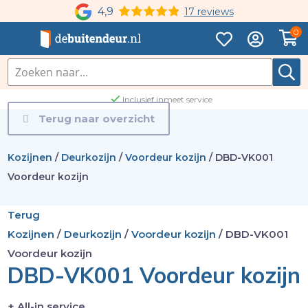
4,9
17 reviews
0
Inclusief inmeet service
Terug naar overzicht
Kozijnen
/
Deurkozijn
/
Voordeur kozijn
/
DBD-VK001
Voordeur kozijn
Terug
Kozijnen
/
Deurkozijn
/
Voordeur kozijn
/
DBD-VK001
Voordeur kozijn
DBD-VK001 Voordeur kozijn
+ All-in service