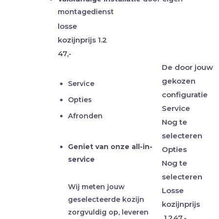
montagedienst
losse
kozijnprijs
1.2
47,-
De door jouw
gekozen
Service
configuratie
Opties
Service
Afronden
Nog te
selecteren
Geniet van onze all-in-
Opties
service
Nog te
selecteren
Wij meten jouw
Losse
geselecteerde kozijn
kozijnprijs
zorgvuldig op, leveren
1.247,-