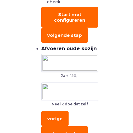
check
Start met
configureren
volgende stap
Afvoeren oude kozijn
Ja
+
150,-
Nee ik doe dat zelf
vorige