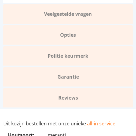
Veelgestelde vragen
Opties
Politie keurmerk
Garantie
Reviews
Dit kozijn bestellen met onze unieke
all-in service
Houtsoort:
meranti