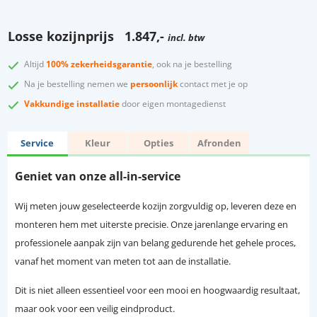
Losse kozijnprijs
1.847,-
incl. btw
Altijd
100% zekerheidsgarantie
, ook na je bestelling
Na je bestelling nemen we
persoonlijk
contact met je op
Vakkundige installatie
door eigen montagedienst
Service
Kleur
Opties
Afronden
Geniet van onze all-in-service
Wij meten jouw geselecteerde kozijn zorgvuldig op, leveren deze en
monteren hem met uiterste precisie. Onze jarenlange ervaring en
professionele aanpak zijn van belang gedurende het gehele proces,
vanaf het moment van meten tot aan de installatie.
Dit is niet alleen essentieel voor een mooi en hoogwaardig resultaat,
maar ook voor een veilig eindproduct.