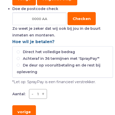
Doe de postcode check
Checken
Zo weet je zeker dat wij ook bij jou in de buurt
inmeten en monteren.
Hoe wil je betalen?
Direct het volledige bedrag
Achteraf in 36 termijnen met 'SprayPay'*
De deur op vooruitbetaling en de rest bij
oplevering
*Let op: SprayPay is een financieel verstrekker.
-
+
Aantal:
vorige