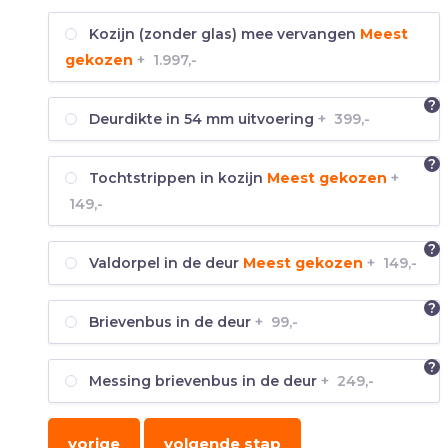
Kozijn (zonder glas) mee vervangen
Meest
gekozen
+
1.997,-
?
Deurdikte in 54 mm uitvoering
+
399,-
?
Tochtstrippen in kozijn
Meest gekozen
+
149,-
?
Valdorpel in de deur
Meest gekozen
+
149,-
?
Brievenbus in de deur
+
99,-
?
Messing brievenbus in de deur
+
249,-
vorige
volgende stap