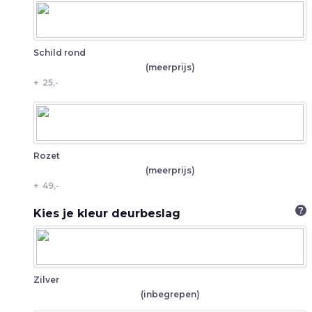
Schild rond
(meerprijs)
+
25,-
Rozet
(meerprijs)
+
49,-
?
Kies je kleur deurbeslag
Zilver
(inbegrepen)