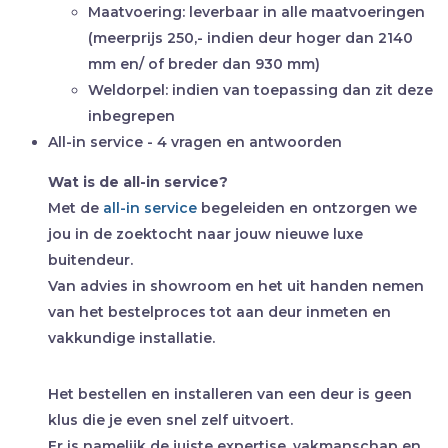
Maatvoering:
leverbaar in alle maatvoeringen
(meerprijs 250,- indien deur hoger dan 2140
mm en/ of breder dan 930 mm)
Weldorpel:
indien van toepassing dan zit deze
inbegrepen
All-in service - 4 vragen en antwoorden
Wat is de all-in service?
Met de
all-in service
begeleiden en ontzorgen we
jou in de zoektocht naar jouw nieuwe luxe
buitendeur.
Van advies in showroom en het uit handen nemen
van het bestelproces tot aan deur inmeten en
vakkundige installatie.
Het bestellen en installeren van een deur is geen
klus die je even snel zelf uitvoert.
Er is namelijk de juiste expertise, vakmanschap en