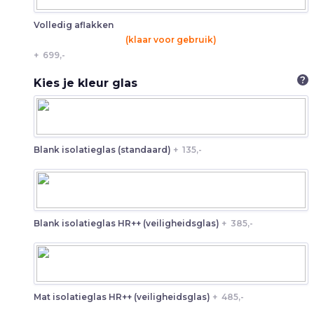
Volledig aflakken
(klaar voor gebruik)
+
699,-
?
Kies je kleur glas
Blank isolatieglas (standaard)
+
135,-
Blank isolatieglas HR++ (veiligheidsglas)
+
385,-
Mat isolatieglas HR++ (veiligheidsglas)
+
485,-