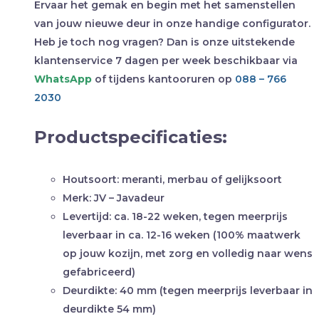
Ervaar het gemak en begin met het samenstellen
van jouw nieuwe deur in onze handige configurator.
Heb je toch nog vragen? Dan is onze uitstekende
klantenservice 7 dagen per week beschikbaar via
WhatsApp
of tijdens kantooruren op
088 – 766
2030
Productspecificaties:
Houtsoort:
meranti, merbau of gelijksoort
Merk:
JV – Javadeur
Levertijd:
ca. 18-22 weken, tegen meerprijs
leverbaar in ca. 12-16 weken (100% maatwerk
op jouw kozijn, met zorg en volledig naar wens
gefabriceerd)
Deurdikte:
40 mm (tegen meerprijs leverbaar in
deurdikte 54 mm)