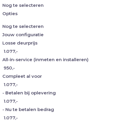
Nog te selecteren
Opties
Nog te selecteren
Jouw configuratie
Losse deurprijs
1.077,-
All-in-service
(inmeten en installeren)
950,-
Compleet al voor
1.077,-
- Betalen bij oplevering
1.077,-
- Nu te betalen bedrag
1.077,-