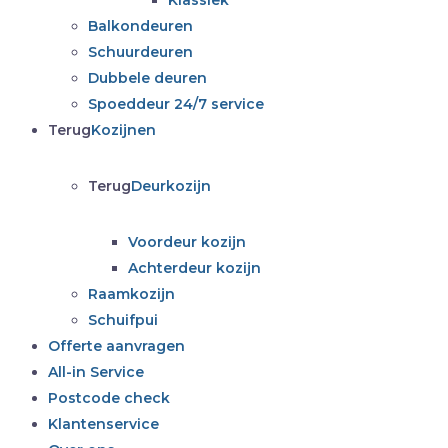
Klassiek
Balkondeuren
Schuurdeuren
Dubbele deuren
Spoeddeur 24/7 service
Terug
Kozijnen
Terug
Deurkozijn
Voordeur kozijn
Achterdeur kozijn
Raamkozijn
Schuifpui
Offerte aanvragen
All-in Service
Postcode check
Klantenservice