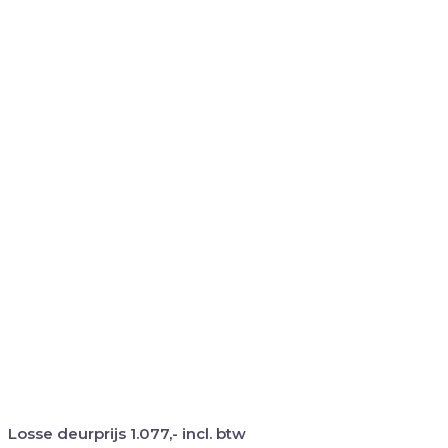
Losse deurprijs
1.077,-
incl. btw