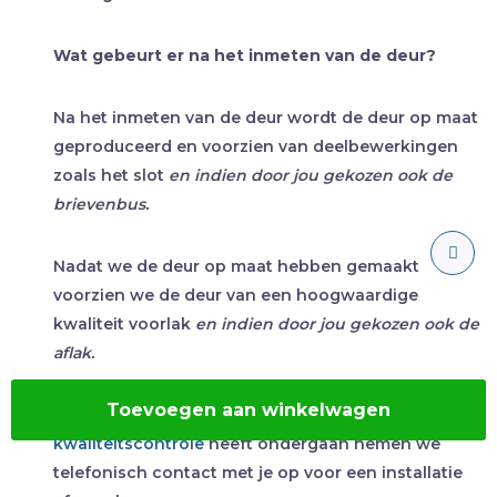
Wat gebeurt er na het inmeten van de deur?
Na het inmeten van de deur wordt de deur op maat
geproduceerd en voorzien van deelbewerkingen
zoals het slot
en indien door jou gekozen ook de
brievenbus.
Nadat we de deur op maat hebben gemaakt
voorzien we de deur van een hoogwaardige
kwaliteit voorlak
en indien door jou gekozen ook de
aflak.
Toevoegen aan winkelwagen
Zodra dit proces klaar is en de deur een
kwaliteitscontrole
heeft ondergaan nemen we
telefonisch contact met je op voor een installatie