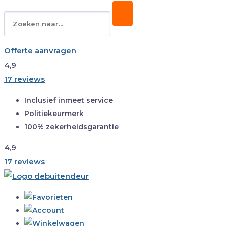
Offerte aanvragen
4,9
17 reviews
Inclusief inmeet service
Politiekeurmerk
100% zekerheidsgarantie
4,9
17 reviews