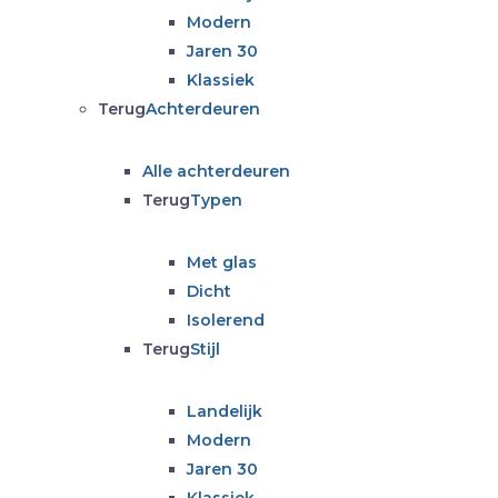
Modern
Jaren 30
Klassiek
Terug
Achterdeuren
Alle achterdeuren
Terug
Typen
Met glas
Dicht
Isolerend
Terug
Stijl
Landelijk
Modern
Jaren 30