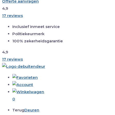
Offerte aanvragen
4,9
17 reviews
Inclusief inmeet service
Politiekeurmerk
100% zekerheidsgarantie
4,9
17 reviews
0
Terug
Deuren