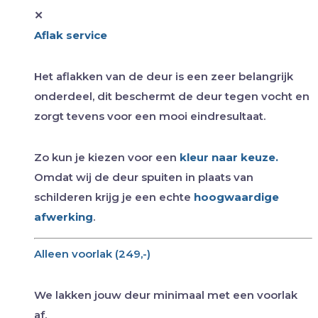
✕
Aflak service
Het aflakken van de deur is een zeer belangrijk
onderdeel, dit beschermt de deur tegen vocht en
zorgt tevens voor een mooi eindresultaat.
Zo kun je kiezen voor een
kleur naar keuze.
Omdat wij de deur spuiten in plaats van
schilderen krijg je een echte
hoogwaardige
afwerking
.
Alleen voorlak (249,-)
We lakken jouw deur minimaal met een voorlak
af.