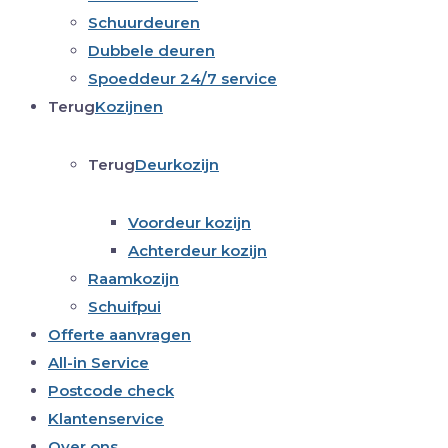
Schuurdeuren
Dubbele deuren
Spoeddeur 24/7 service
Terug
Kozijnen
Terug
Deurkozijn
Voordeur kozijn
Achterdeur kozijn
Raamkozijn
Schuifpui
Offerte aanvragen
All-in Service
Postcode check
Klantenservice
Over ons