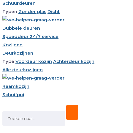
Schuurdeuren
Typen
Zonder glas
Dicht
Dubbele deuren
Spoeddeur 24/7 service
Kozijnen
Deurkozijnen
Type
Voordeur kozijn
Achterdeur kozijn
Alle deurkozijnen
Raamkozijn
Schuifpui