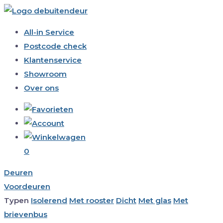
All-in Service
Postcode check
Klantenservice
Showroom
Over ons
0
Deuren
Voordeuren
Typen
Isolerend
Met rooster
Dicht
Met glas
Met
brievenbus