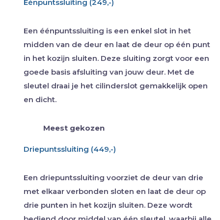
Eénpuntssluiting (249,-)
Een éénpuntssluiting is een enkel slot in het
midden van de deur en laat de deur op één punt
in het kozijn sluiten. Deze sluiting zorgt voor een
goede basis afsluiting van jouw deur. Met de
sleutel draai je het cilinderslot gemakkelijk open
en dicht.
Meest gekozen
Driepuntssluiting (449,-)
Een driepuntssluiting voorziet de deur van drie
met elkaar verbonden sloten en laat de deur op
drie punten in het kozijn sluiten. Deze wordt
bediend door middel van één sleutel, waarbij alle