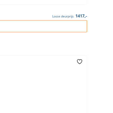
1417,-
Losse deurprijs