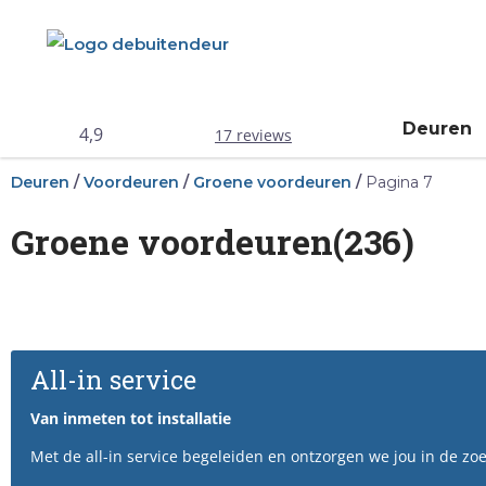
Deuren
4,9
17 reviews
Deuren
/
Voordeuren
/
Groene voordeuren
/
Pagina 7
Groene voordeuren(236)
All-in service
Van inmeten tot installatie
Met de all-in service begeleiden en ontzorgen we jou in de zo