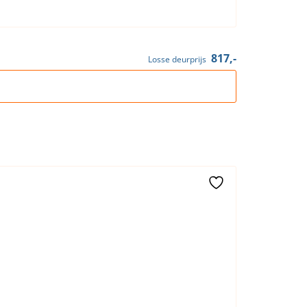
817,-
Losse deurprijs