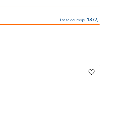
1377,-
Losse deurprijs