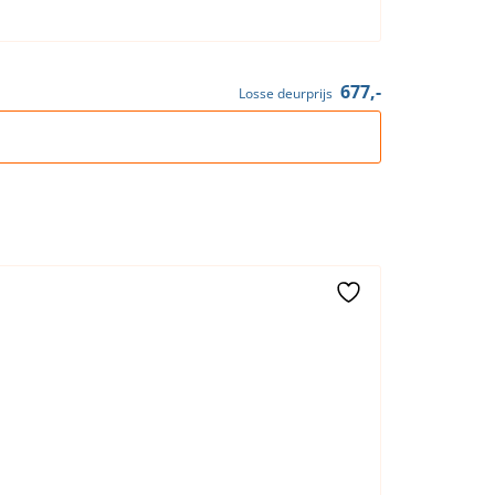
677,-
Losse deurprijs