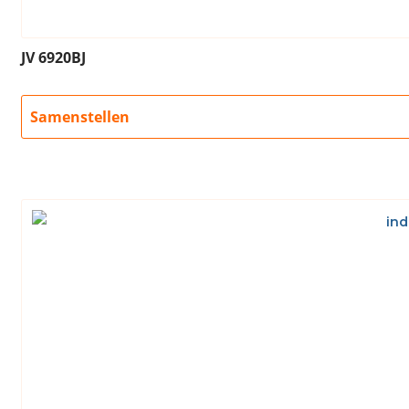
JV 6920BJ
Samenstellen