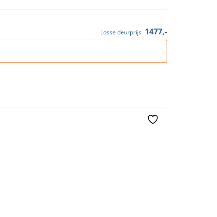
1477,-
Losse deurprijs