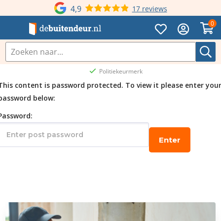
4,9
17 reviews
0
Politiekeurmerk
This content is password protected. To view it please enter you
password below:
Password: