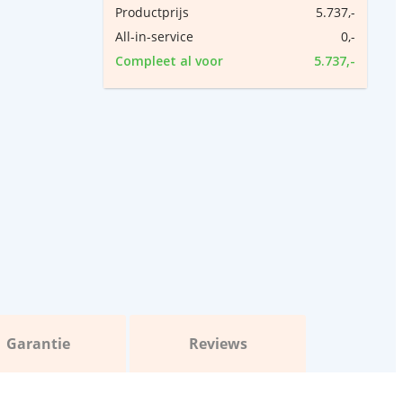
Productprijs
5.737,-
All-in-service
0,-
Compleet al voor
5.737,-
Garantie
Reviews