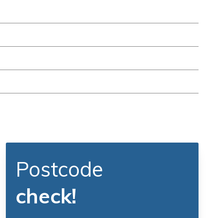
Postcode
check!