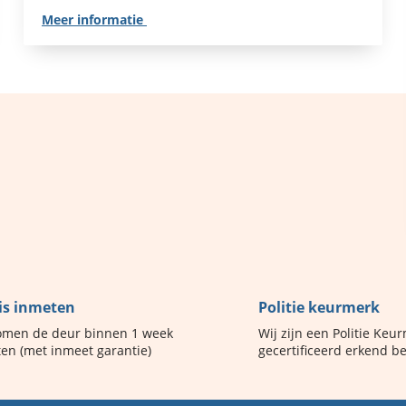
Meer informatie
is inmeten
Politie keurmerk
men de deur binnen 1 week
Wij zijn een Politie Keu
en (met inmeet garantie)
gecertificeerd erkend be