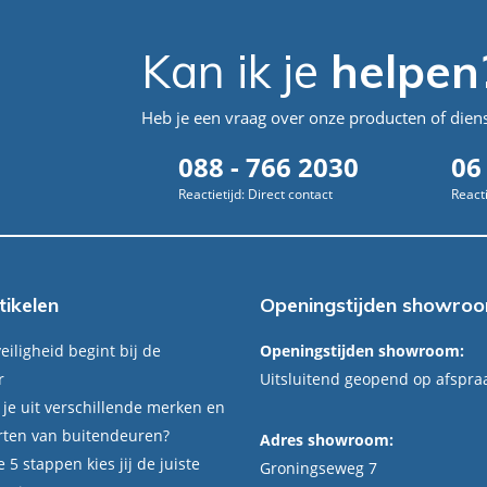
Kan ik je
helpen
Heb je een vraag over onze producten of dien
088 - 766 2030
06
Reactietijd: Direct contact
Reacti
tikelen
Openingstijden showro
eiligheid begint bij de
Openingstijden showroom:
r
Uitsluitend geopend op afspra
 je uit verschillende merken en
rten van buitendeuren?
Adres showroom:
 5 stappen kies jij de juiste
Groningseweg 7