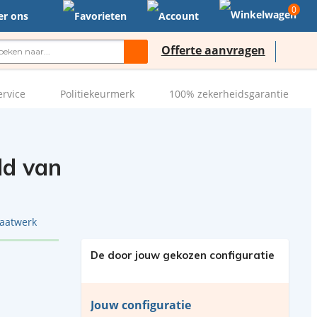
0
er ons
Offerte aanvragen
ervice
Politiekeurmerk
100% zekerheidsgarantie
ld van
aatwerk
De door jouw gekozen configuratie
Jouw configuratie