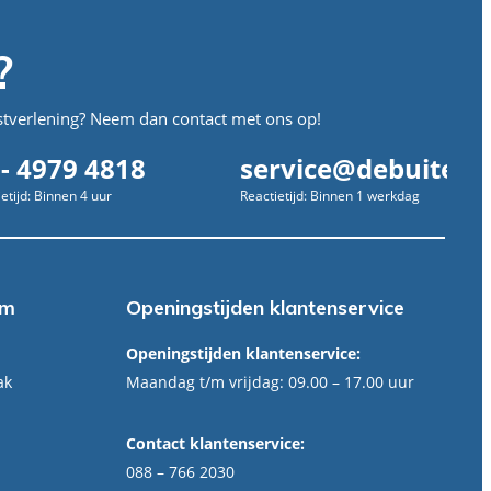
?
stverlening? Neem dan contact met ons op!
 - 4979 4818
service@debuitend
etijd: Binnen 4 uur
Reactietijd: Binnen 1 werkdag
om
Openingstijden klantenservice
Openingstijden klantenservice:
ak
Maandag t/m vrijdag: 09.00 – 17.00 uur
Contact klantenservice:
088 – 766 2030