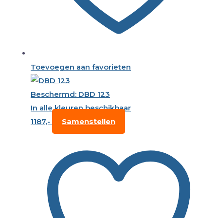
Toevoegen aan favorieten
Beschermd: DBD 123
In alle kleuren beschikbaar
1187,-
Samenstellen