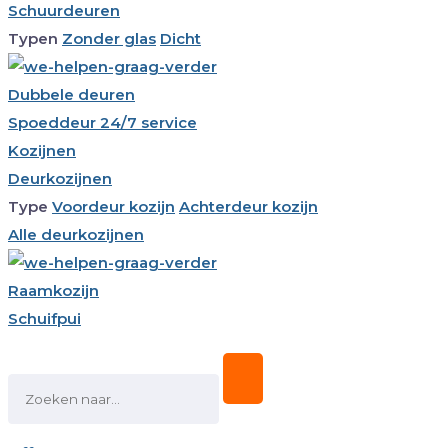
Schuurdeuren
Typen
Zonder glas
Dicht
Dubbele deuren
Spoeddeur 24/7 service
Kozijnen
Deurkozijnen
Type
Voordeur kozijn
Achterdeur kozijn
Alle deurkozijnen
Raamkozijn
Schuifpui