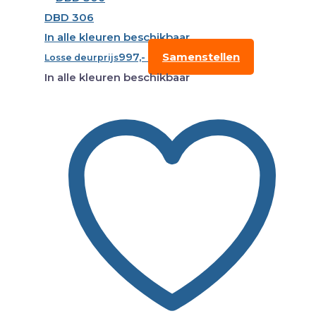
DBD 306
In alle kleuren beschikbaar
997,-
Samenstellen
Losse deurprijs
In alle kleuren beschikbaar