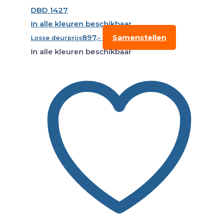
DBD 1427
In alle kleuren beschikbaar
897,-
Samenstellen
Losse deurprijs
In alle kleuren beschikbaar