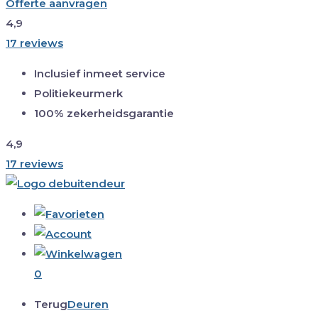
Offerte aanvragen
4,9
17 reviews
Inclusief inmeet service
Politiekeurmerk
100% zekerheidsgarantie
4,9
17 reviews
0
Terug
Deuren