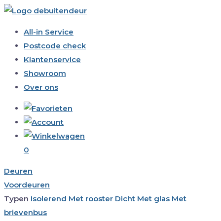
All-in Service
Postcode check
Klantenservice
Showroom
Over ons
0
Deuren
Voordeuren
Typen
Isolerend
Met rooster
Dicht
Met glas
Met
brievenbus