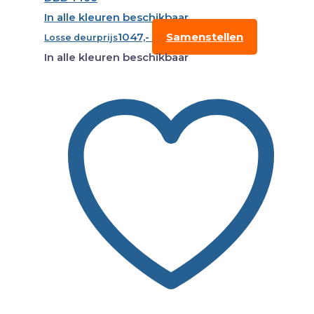
In alle kleuren beschikbaar
1047,-
Samenstellen
Losse deurprijs
In alle kleuren beschikbaar