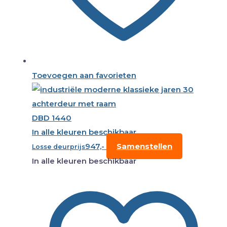
Toevoegen aan favorieten
DBD 1440
In alle kleuren beschikbaar
947,-
Samenstellen
Losse deurprijs
In alle kleuren beschikbaar