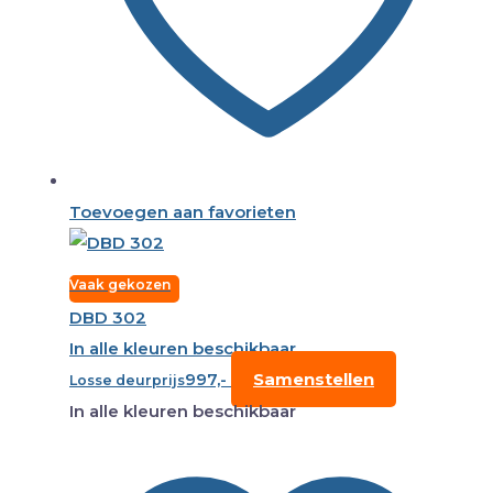
Toevoegen aan favorieten
Vaak gekozen
DBD 302
In alle kleuren beschikbaar
997,-
Samenstellen
Losse deurprijs
In alle kleuren beschikbaar