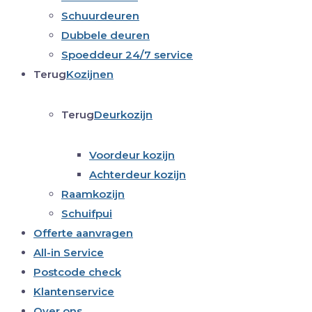
Schuurdeuren
Dubbele deuren
Spoeddeur 24/7 service
Terug
Kozijnen
Terug
Deurkozijn
Voordeur kozijn
Achterdeur kozijn
Raamkozijn
Schuifpui
Offerte aanvragen
All-in Service
Postcode check
Klantenservice
Over ons