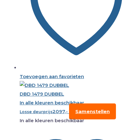
Toevoegen aan favorieten
DBD 1479 DUBBEL
In alle kleuren beschikbaar
2097,-
Samenstellen
Losse deurprijs
In alle kleuren beschikbaar