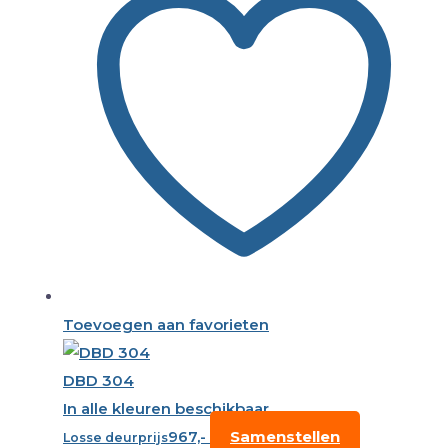
Toevoegen aan favorieten
DBD 304
In alle kleuren beschikbaar
967,-
Samenstellen
Losse deurprijs