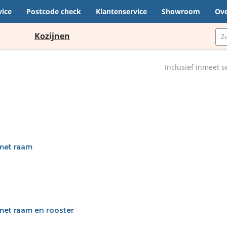
vice
Postcode check
Klantenservice
Showroom
Ove
Kozijnen
Inclusief inmeet s