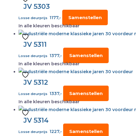
JV 5303
Samenstellen
1177,-
Losse deurprijs
In alle kleuren beschikbaar
JV 5311
Samenstellen
1377,-
Losse deurprijs
In alle kleuren beschikbaar
JV 5312
Samenstellen
1337,-
Losse deurprijs
In alle kleuren beschikbaar
JV 5314
Samenstellen
1227,-
Losse deurprijs