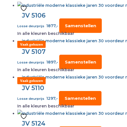
JV 5106
Samenstellen
1877,-
Losse deurprijs
In alle kleuren beschikbaar
Vaak gekozen
JV 5107
Samenstellen
1897,-
Losse deurprijs
In alle kleuren beschikbaar
Vaak gekozen
JV 5110
Samenstellen
1297,-
Losse deurprijs
In alle kleuren beschikbaar
JV 5124