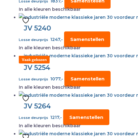
Samenstellen
1837,-
Losse deurprijs
In alle kleuren beschikbaar
JV 5240
Samenstellen
1247,-
Losse deurprijs
In alle kleuren beschikbaar
Vaak gekozen
JV 5254
Samenstellen
1077,-
Losse deurprijs
In alle kleuren beschikbaar
JV 5264
Samenstellen
1217,-
Losse deurprijs
In alle kleuren beschikbaar