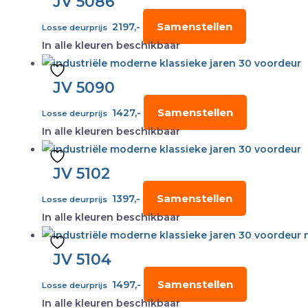
JV 5086
Samenstellen
2197,-
Losse deurprijs
In alle kleuren beschikbaar
JV 5090
Samenstellen
1427,-
Losse deurprijs
In alle kleuren beschikbaar
JV 5102
Samenstellen
1397,-
Losse deurprijs
In alle kleuren beschikbaar
JV 5104
Samenstellen
1497,-
Losse deurprijs
In alle kleuren beschikbaar