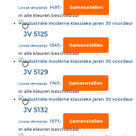
Samenstellen
1497,-
Losse deurprijs
In alle kleuren beschikbaar
JV 5125
Samenstellen
1347,-
Losse deurprijs
In alle kleuren beschikbaar
JV 5129
Samenstellen
1747,-
Losse deurprijs
In alle kleuren beschikbaar
JV 5132
Samenstellen
1377,-
Losse deurprijs
In alle kleuren beschikbaar