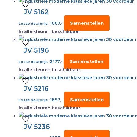
JV 5162
Samenstellen
1067,-
Losse deurprijs
In alle kleuren beschikbaar
JV 5196
Samenstellen
2177,-
Losse deurprijs
In alle kleuren beschikbaar
JV 5216
Samenstellen
1897,-
Losse deurprijs
In alle kleuren beschikbaar
JV 5236